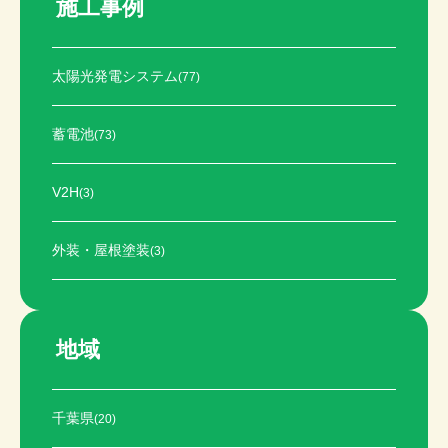
施工事例
太陽光発電システム
(77)
蓄電池
(73)
V2H
(3)
外装・屋根塗装
(3)
地域
千葉県
(20)