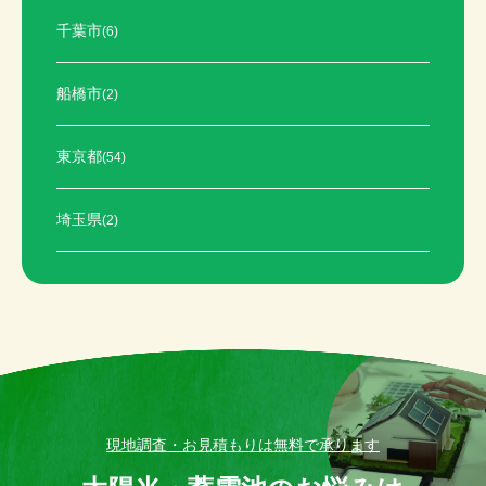
千葉市
(6)
船橋市
(2)
東京都
(54)
埼玉県
(2)
現地調査・お見積もりは無料で承ります