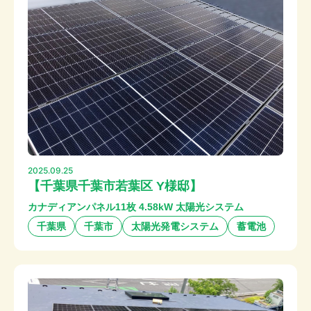
2025.09.25
【千葉県千葉市若葉区 Y様邸】
カナディアンパネル11枚 4.58kW 太陽光システム
千葉県
千葉市
太陽光発電システム
蓄電池