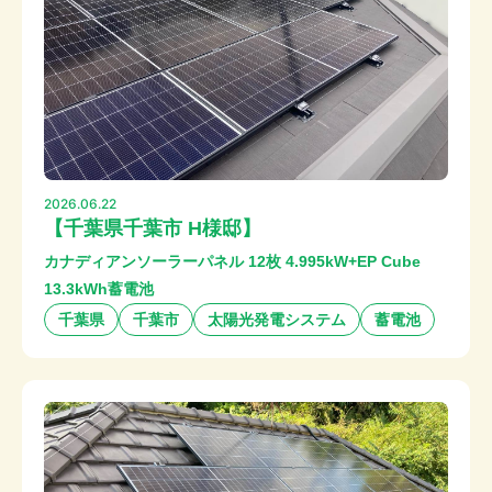
2026.06.22
【千葉県千葉市 H様邸】
カナディアンソーラーパネル 12枚 4.995kW+EP Cube
13.3kWh蓄電池
千葉県
千葉市
太陽光発電システム
蓄電池