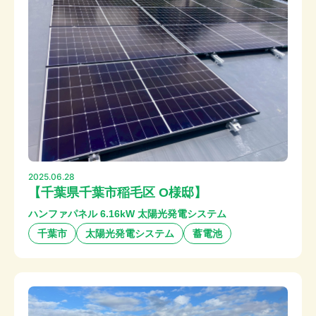
2025.06.28
【千葉県千葉市稲毛区 O様邸】
ハンファパネル 6.16kW 太陽光発電システム
千葉市
太陽光発電システム
蓄電池