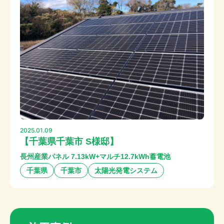
2025.01.09
【千葉県千葉市 S様邸】
長州産業パネル 7.13kW+マルチ12.7kWh蓄電池
千葉県
千葉市
太陽光発電システム