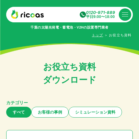
0120-971-889
平日9:00〜18:00
千葉の太陽光発電・蓄電池・V2Hの設置専⾨業者
トップ
＞
お役立ち資料
お役立ち資料
ダウンロード
カテゴリー
すべて
お客様の事例
シミュレーション資料