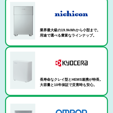
業界最大級の19.9kWhから小型まで。
用途で選べる豊富なラインナップ。
長寿命なクレイ型とHEMS連携が特長。
大容量と10年保証で災害時も安心。