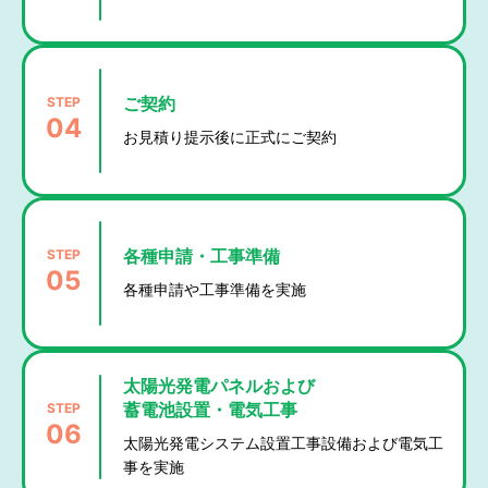
STEP
ご契約
04
お見積り提示後に正式にご契約
STEP
各種申請・工事準備
05
各種申請や工事準備を実施
太陽光発電パネルおよび
STEP
蓄電池設置・電気工事
06
太陽光発電システム設置工事設備および電気工
事を実施