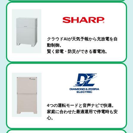
クラウドAIが天気予報から充放電を自
動制御。
賢く節電・防災ができる蓄電池。
4つの運転モードと音声ナビで快適。
家庭に合わせた最適運用で停電時も安
心。