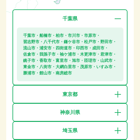
千葉県
千葉市・船橋市・柏市・市川市・市原市・
習志野市・八千代市・鎌ケ谷市・松戸市・野田市・
流山市・浦安市・四街道市・印西市・成田市・
佐倉市・我孫子市・袖ケ浦市・木更津市・君津市・
銚子市・香取市・富里市・旭市・匝瑳市・山武市・
東金市・八街市・大網白里市・茂原市・いすみ市・
勝浦市・館山市・南房総市
東京都
神奈川県
埼玉県