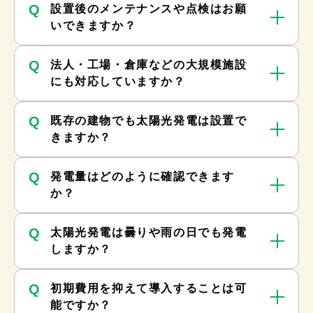
Q
設置後のメンテナンスや点検はお願
いできますか？
Q
法人・工場・倉庫などの大規模施設
にも対応していますか？
Q
既存の建物でも太陽光発電は設置で
きますか？
Q
発電量はどのように確認できます
か？
Q
太陽光発電は曇りや雨の日でも発電
しますか？
Q
初期費用を抑えて導入することは可
能ですか？