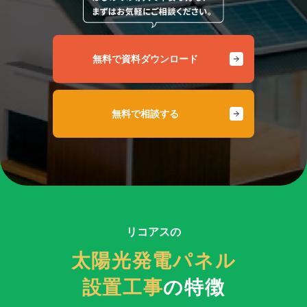
無料で資料ダウンロード
無料で相談する
リコアスの
太陽光発電パネル
設置工事
の特徴