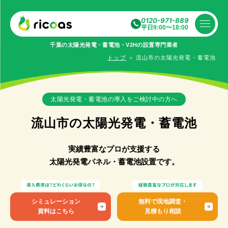
0120-971-889
平日9:00〜18:00
千葉の太陽光発電・蓄電池・V2Hの設置専⾨業者
トップ
＞
流山市の太陽光発電・蓄電池
太陽光発電・蓄電池の導入をご検討中の方へ
流山市の太陽光発電・蓄電池
実績豊富なプロが支援する
太陽光発電パネル・蓄電池設置です。
シミュレーション
無料で現地調査・
資料
はこちら
見積もり相談