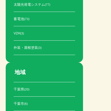
太陽光発電システム
(77)
蓄電池
(73)
V2H
(3)
外装・屋根塗装
(3)
地域
千葉県
(20)
千葉市
(6)