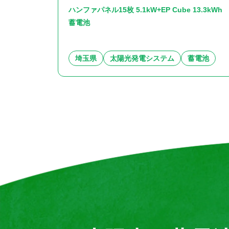
ハンファパネル15枚 5.1kW+EP Cube 13.3kWh
蓄電池
埼玉県
太陽光発電システム
蓄電池