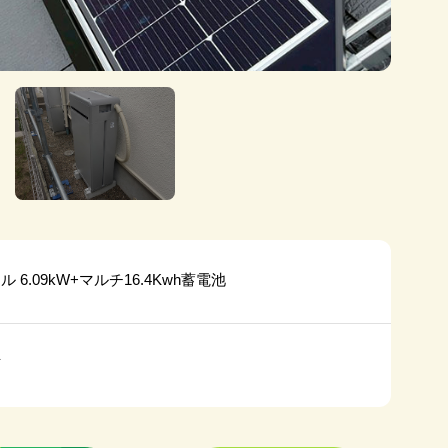
 6.09kW+マルチ16.4Kwh蓄電池
市