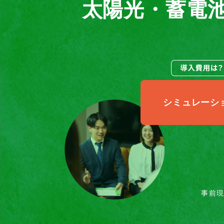
太陽光・蓄電
シミュレーシ
事前