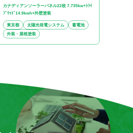
カナディアンソーラーパネル22枚 7.735kw+ﾄﾗｲ
ﾌﾞﾘｯﾄﾞ14.9kwh+外壁塗装
東京都
太陽光発電システム
蓄電池
外装・屋根塗装
千葉