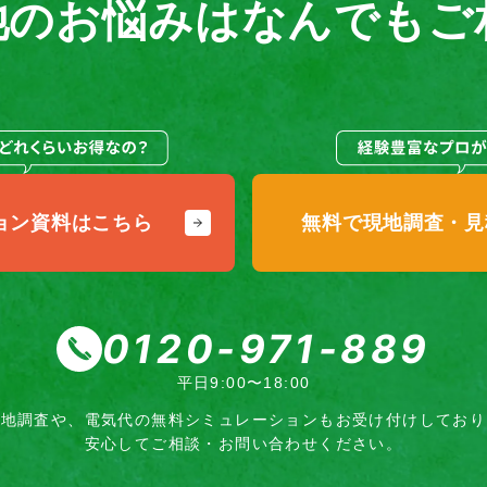
池のお悩みは
なんでもご
ョン
資料はこちら
無料で現地調査・
見
0120-971-889
平日9:00〜18:00
現地調査や、電気代の無料シミュレーション
もお受け付けしており
安心してご相談・お問い合わせください。