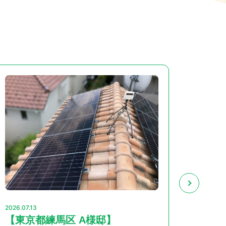
2026.07
【千
ハンファ
2026.07.13
【東京都練馬区 A様邸】