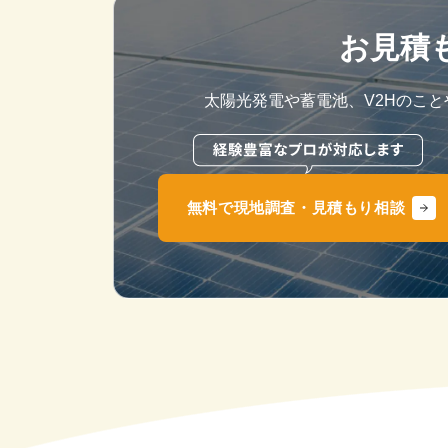
お見積
太陽光発電や蓄電池、V2Hのこ
無料で現地調査・見積もり相談