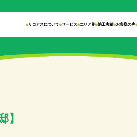
リコアスについて
サービス
エリア別
施工実績
お客様の声
邸】