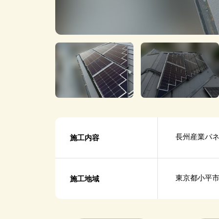
長州産業パネル
施工内容
東京都小平
施工地域