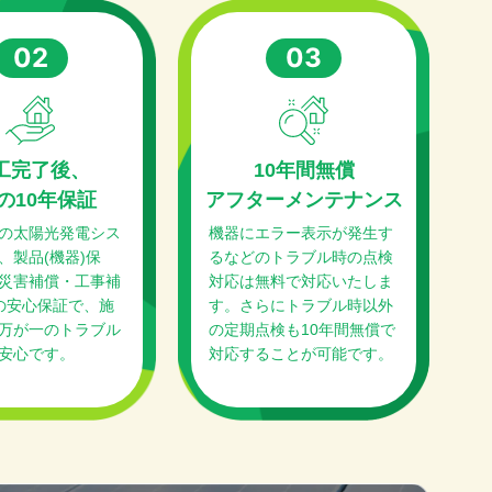
02
03
工完了後、
10年間無償
の10年保証
アフターメンテナンス
の太陽光発電シス
機器にエラー表示が発生す
、製品(機器)保
るなどのトラブル時の点検
災害補償・工事補
対応は無料で対応いたしま
の安心保証で、施
す。さらにトラブル時以外
万が一のトラブル
の定期点検も10年間無償で
安心です。
対応することが可能です。