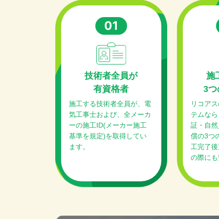
01
技術者全員が
施
有資格者
3つ
施工する技術者全員が、電
リコアス
気工事士および、全メーカ
テムなら
ーの施工ID(メーカー施工
証・自然
基準を規定)を取得してい
償の3つ
ます。
工完了後
の際にも