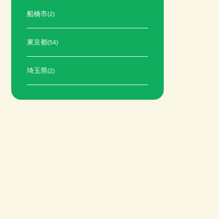
船橋市
(2)
東京都
(54)
埼玉県
(2)