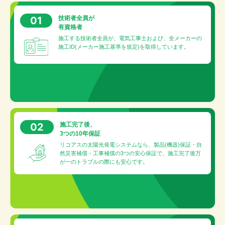
01
技術者全員が
有資格者
施工する技術者全員が、電気工事士および、全メーカーの
施工ID(メーカー施工基準を規定)を取得しています。
02
施工完了後、
3つの10年保証
リコアスの太陽光発電システムなら、製品(機器)保証・自
然災害補償・工事補償の3つの安心保証で、施工完了後万
が一のトラブルの際にも安心です。