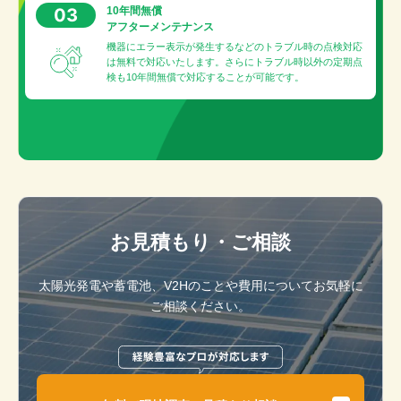
03
10年間無償
アフターメンテナンス
機器にエラー表示が発生するなどのトラブル時の点検対応
は無料で対応いたします。さらにトラブル時以外の定期点
検も10年間無償で対応することが可能です。
お見積もり・ご相談
太陽光発電や蓄電池、V2Hのことや費用についてお気軽に
ご相談ください。