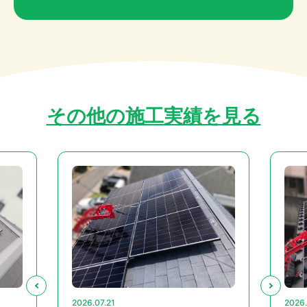
その他の施工実績を見る
2026.07.21
2026.