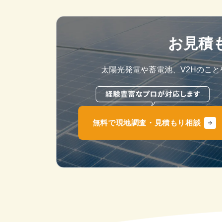
お見積
太陽光発電や蓄電池、V2Hのこ
無料で現地調査・見積もり相談