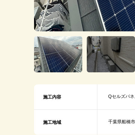
Qセルズパネル 
施工内容
千葉県船橋
施工地域