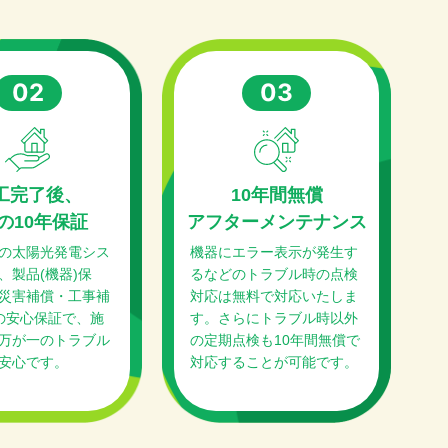
02
03
工完了後、
10年間無償
の10年保証
アフターメンテナンス
の太陽光発電シス
機器にエラー表示が発生す
、製品(機器)保
るなどのトラブル時の点検
災害補償・工事補
対応は無料で対応いたしま
の安心保証で、施
す。さらにトラブル時以外
万が一のトラブル
の定期点検も10年間無償で
安心です。
対応することが可能です。