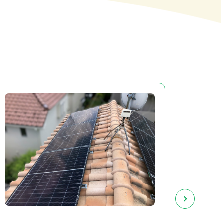
2026.07
【千
ハンファ