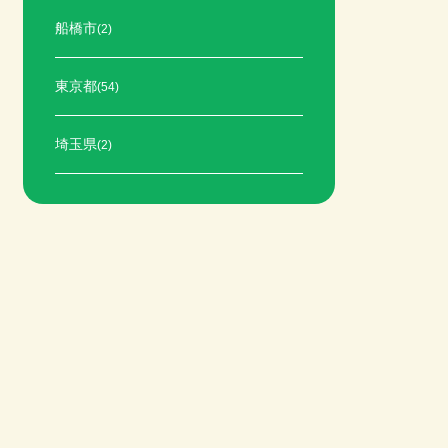
船橋市
(2)
東京都
(54)
埼玉県
(2)