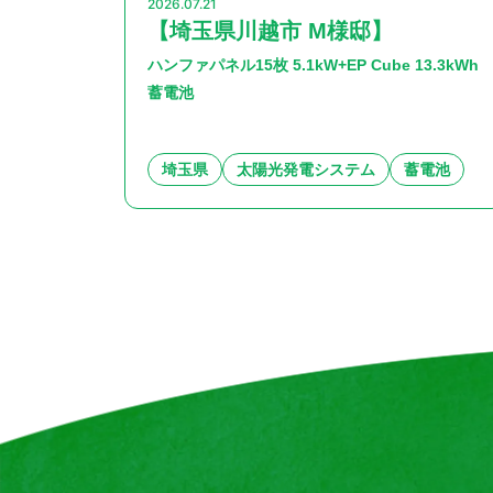
2026.07.21
【埼玉県川越市 M様邸】
ハンファパネル15枚 5.1kW+EP Cube 13.3kWh
蓄電池
埼玉県
太陽光発電システム
蓄電池