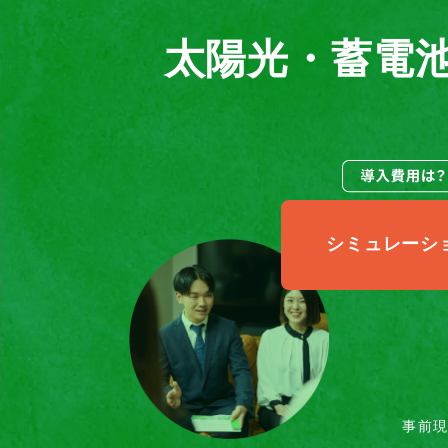
太陽光・蓄電
シミュレーシ
事前