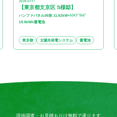
2026.07.17
【東京都文京区 S様邸】
ハンファパネル36枚 11.62kW+ﾄﾗｲﾌﾞﾘｯﾄﾞ
19.9kWh蓄電池
東京都
太陽光発電システム
蓄電池
現地調査・お見積もりは無料で承ります