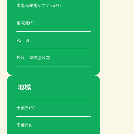
太陽光発電システム
(77)
蓄電池
(73)
V2H
(3)
外装・屋根塗装
(3)
地域
千葉県
(20)
千葉市
(6)