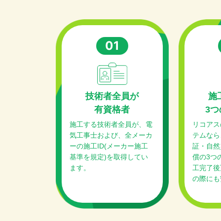
01
技術者全員が
施
有資格者
3つ
施工する技術者全員が、電
リコアス
気工事士および、全メーカ
テムなら
ーの施工ID(メーカー施工
証・自然
基準を規定)を取得してい
償の3つ
ます。
工完了後
の際にも