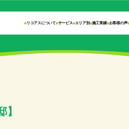
リコアスについて
サービス
エリア別
施工実績
お客様の声
邸】