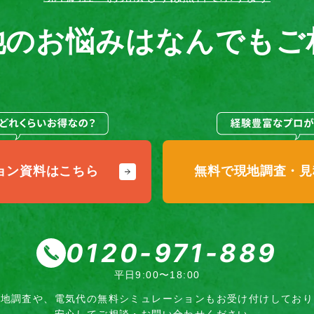
池のお悩みは
なんでもご
ョン
資料はこちら
無料で現地調査・
見
0120-971-889
平日9:00〜18:00
現地調査や、電気代の無料シミュレーション
もお受け付けしており
安心してご相談・お問い合わせください。