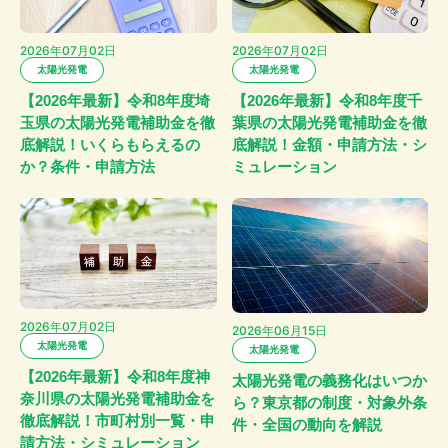
2026年07月02日
2026年07月02日
太陽光発電
太陽光発電
【2026年最新】令和8年度埼
【2026年最新】令和8年度千
玉県の太陽光発電補助金を徹
葉県の太陽光発電補助金を徹
底解説！いくらもらえるの
底解説！金額・申請方法・シ
か？条件・申請方法
ミュレーション
2026年07月02日
2026年06月15日
太陽光発電
太陽光発電
【2026年最新】令和8年度神
太陽光発電の義務化はいつか
奈川県の太陽光発電補助金を
ら？東京都の制度・対象外条
徹底解説！市町村別一覧・申
件・全国の動向を解説
請方法・シミュレーション