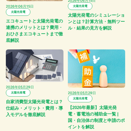
2026年06月15日
2026年06月15日
太陽光発電
太陽光発電
太陽光発電のシミュレーショ
エコキュートと太陽光発電の
ンとは？計算方法・無料ツー
連携のメリットとは？費用・
ル・結果の見方を解説
おひさまエコキュートまで徹
底解説
2026年05月29日
2026年05月29日
太陽光発電
太陽光発電
自家消費型太陽光発電とは？
【2026年最新】太陽光発
仕組み・メリット・費用・導
電・蓄電池の補助金一覧 |
入モデルを徹底解説
国・自治体の制度と申請のポ
イントを解説