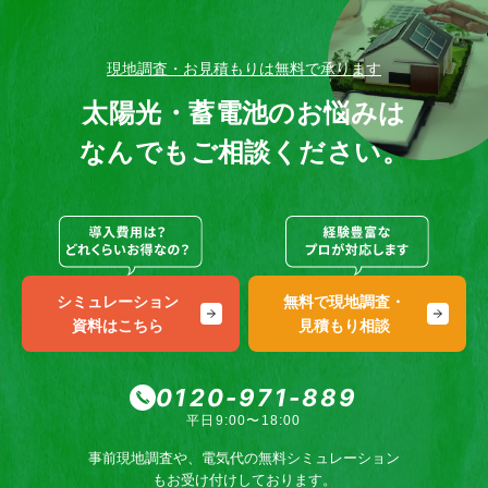
現地調査・お見積もりは無料で承ります
太陽光・蓄電池のお悩みは
なんでもご相談ください。
シミュレーション
無料で現地調査・
資料はこちら
見積もり相談
0120-971-889
平日9:00〜18:00
事前現地調査や、電気代の無料シミュレーション
もお受け付けしております。