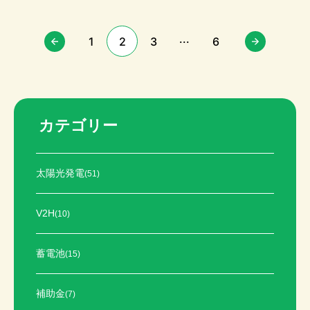
...
1
2
3
6
カテゴリー
太陽光発電
(51)
V2H
(10)
蓄電池
(15)
補助金
(7)