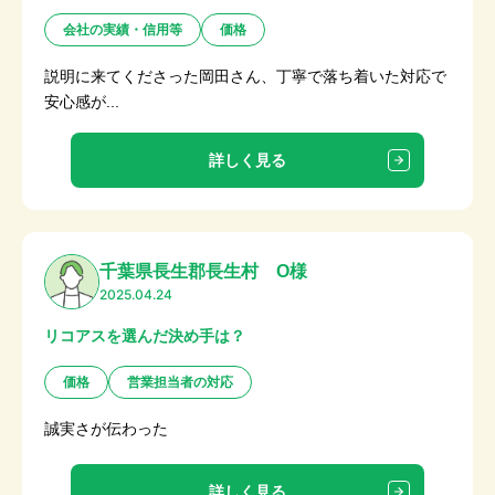
会社の実績・信用等
価格
説明に来てくださった岡田さん、丁寧で落ち着いた対応で
安心感が...
詳しく見る
千葉県長生郡長生村 O様
2025.04.24
リコアスを選んだ決め手は？
価格
営業担当者の対応
誠実さが伝わった
詳しく見る