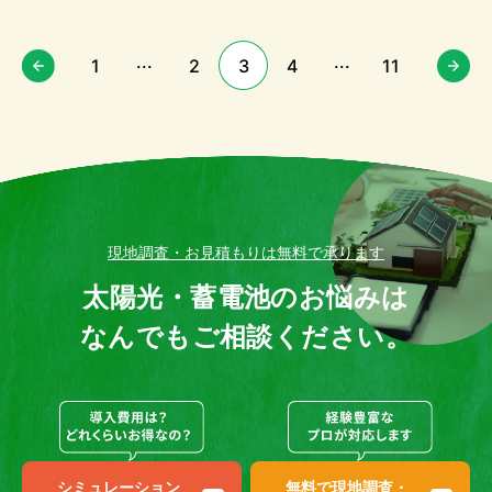
...
...
1
2
3
4
11
現地調査・お見積もりは無料で承ります
太陽光・蓄電池のお悩みは
なんでもご相談ください。
シミュレーション
無料で現地調査・