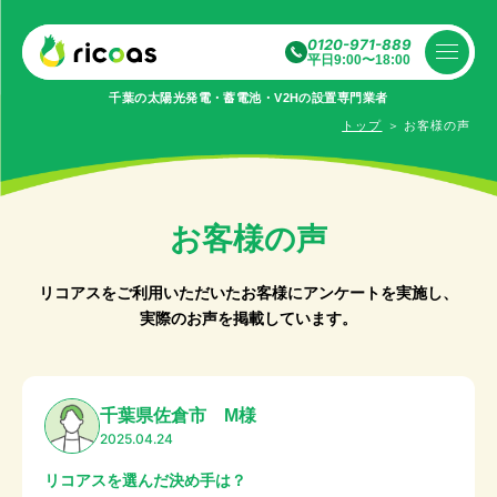
0120-971-889
平日9:00〜18:00
千葉の太陽光発電・蓄電池・V2Hの設置専⾨業者
トップ
＞
お客様の声
お客様の声
リコアスをご利用いただいたお客様にアンケートを実施し、
実際のお声を掲載しています。
千葉県佐倉市 M様
2025.04.24
リコアスを選んだ決め手は？