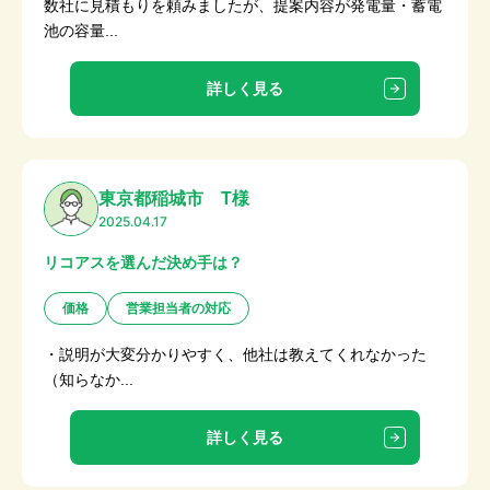
数社に見積もりを頼みましたが、提案内容が発電量・蓄電
池の容量...
詳しく見る
東京都稲城市 T様
2025.04.17
リコアスを選んだ決め手は？
価格
営業担当者の対応
・説明が大変分かりやすく、他社は教えてくれなかった
（知らなか...
詳しく見る