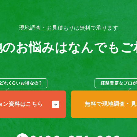
現地調査・お見積もりは無料で承ります
池のお悩みは
なんでもご
ョン
資料はこちら
無料で現地調査・
見