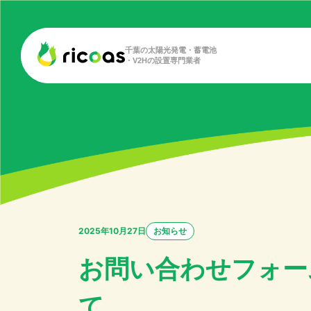
千葉の太陽光発電・蓄電池
・V2Hの設置専門業者
2025年10月27日
お知らせ
お問い合わせフォー
て