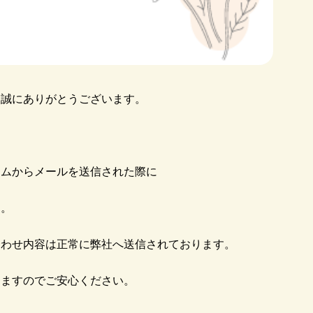
、誠にありがとうございます。
ームからメールを送信された際に
す。
合わせ内容は正常に弊社へ送信されております。
しますのでご安心ください。