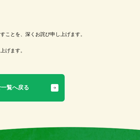
。
ますことを、深くお詫び申し上げます。
し上げます。
せ一覧へ戻る