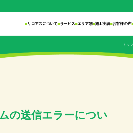
リコアスについて
サービス
エリア別
施工実績
お客様の声
トッ
ムの送信エラーについ