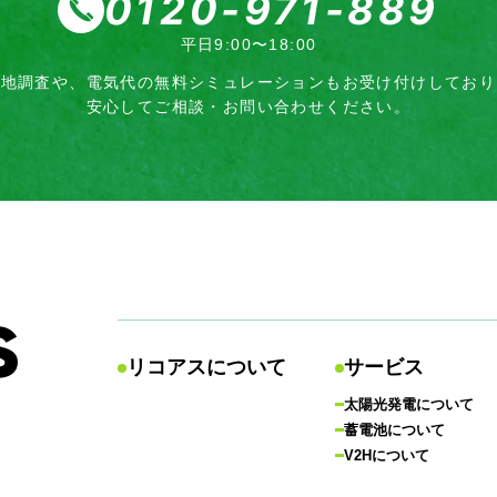
0120-971-889
平日9:00〜18:00
現地調査や、電気代の無料シミュレーション
もお受け付けしており
安心してご相談・お問い合わせください。
リコアスについて
サービス
太陽光発電について
蓄電池について
V2Hについて