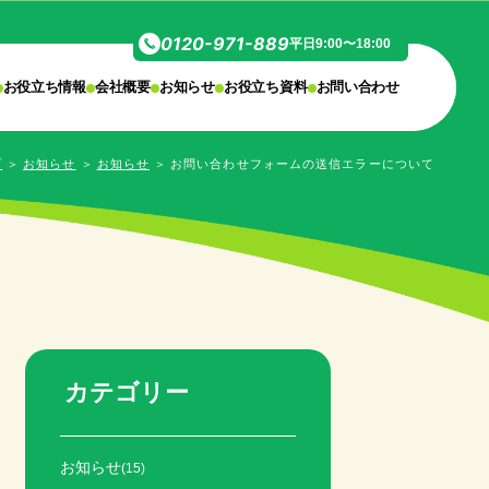
0120-971-889
平日9:00〜18:00
お役立ち情報
会社概要
お知らせ
お役立ち資料
お問い合わせ
プ
＞
お知らせ
＞
お知らせ
＞
お問い合わせフォームの送信エラーについて
カテゴリー
お知らせ
(15)