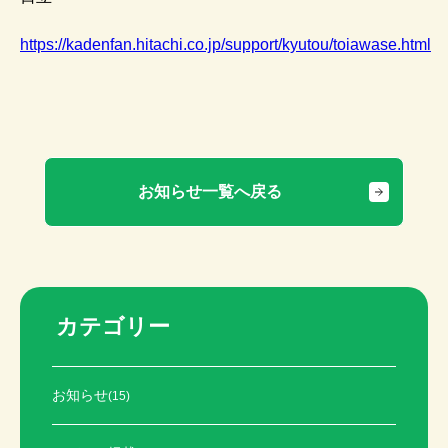
https://kadenfan.hitachi.co.jp/support/kyutou/toiawase.html
お知らせ一覧へ戻る
カテゴリー
お知らせ
(15)