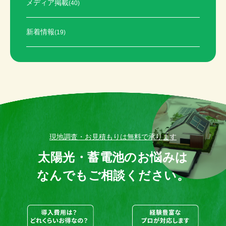
メディア掲載
(40)
新着情報
(19)
現地調査・お見積もりは無料で承ります
太陽光・蓄電池のお悩みは
なんでもご相談ください。