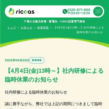
0120-971-889
平日9:00〜18:00
千葉の太陽光発電・蓄電池・V2Hの設置専⾨業者
トップ
＞
お知らせ
＞
新着情報
＞
【4月4日(金)13時～】社内研修による
臨時休業のお知らせ
2025年04月03日
新着情報
【4月4日(金)13時～】社内研修による
臨時休業のお知らせ
社内研修による臨時休業のお知らせ
誠に勝手ながら、弊社では上記の期間につきまして臨時