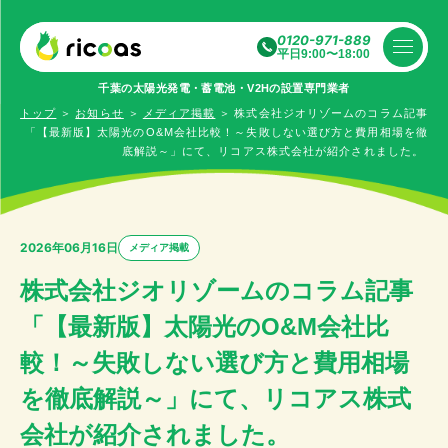
0120-971-889
平日9:00〜18:00
千葉の太陽光発電・蓄電池・V2Hの設置専⾨業者
トップ
＞
お知らせ
＞
メディア掲載
＞
株式会社ジオリゾームのコラム記事
「【最新版】太陽光のO&M会社比較！～失敗しない選び方と費用相場を徹
底解説～」にて、リコアス株式会社が紹介されました。
2026年06月16日
メディア掲載
株式会社ジオリゾームのコラム記事
「【最新版】太陽光のO&M会社比
較！～失敗しない選び方と費用相場
を徹底解説～」にて、リコアス株式
会社が紹介されました。