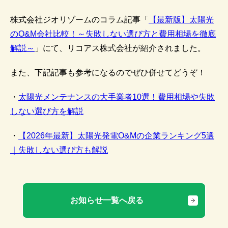
株式会社ジオリゾームのコラム記事「
【最新版】太陽光
のO&M会社比較！～失敗しない選び方と費用相場を徹底
解説～
」にて、リコアス株式会社が紹介されました。
また、下記記事も参考になるのでぜひ併せてどうぞ！
・
太陽光メンテナンスの大手業者10選！費用相場や失敗
しない選び方を解説
・
【2026年最新】太陽光発電O&Mの企業ランキング5選
｜失敗しない選び方も解説
お知らせ一覧へ戻る