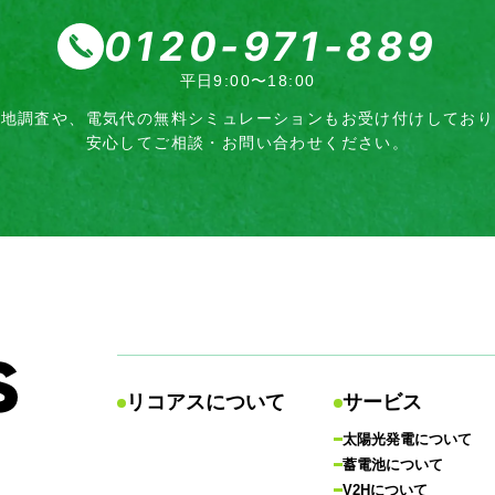
0120-971-889
平日9:00〜18:00
現地調査や、電気代の無料シミュレーション
もお受け付けしており
安心してご相談・お問い合わせください。
リコアスについて
サービス
太陽光発電について
蓄電池について
V2Hについて