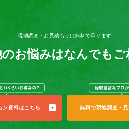
現地調査・お見積もりは無料で承ります
池のお悩みは
なんでもご
ョン
資料はこちら
無料で現地調査・
見