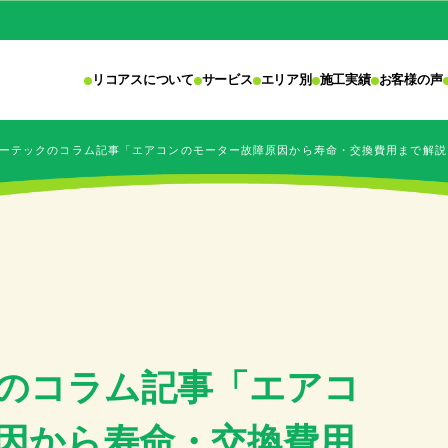
リコアスについて
サービス
エリア別
施工実績
お客様の声
ーテックのコラム記事「エアコンのモーター故障原因から寿命・交換費用まで解説
のコラム記事「エアコ
因から寿命・交換費用