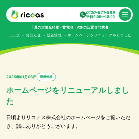
0120-971-889
平日9:00〜18:00
千葉の太陽光発電・蓄電池・V2Hの設置専⾨業者
トップ
＞
お知らせ
＞
新着情報
＞
ホームページをリニューアルしました
2025年01月06日
新着情報
ホームページをリニューアルしまし
た
日頃よりリコアス株式会社のホームページをご覧いただ
き、誠にありがとうございます。